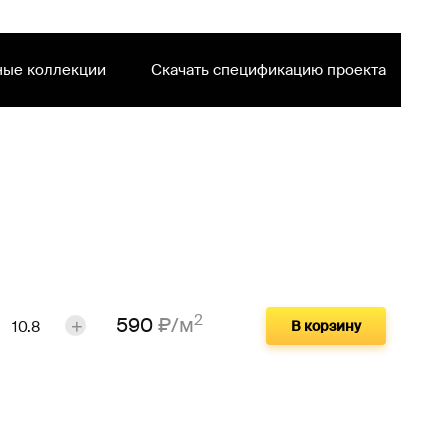
ные коллекции
Скачать спецификацию проекта
2
590
₽/м
В корзину