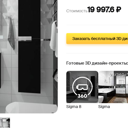
19 997.6 ₽
Стоимость
Заказать бесплатный 3D д
Готовые 3D дизайн-проекты
VR/360c
Sigma 8
Sigma