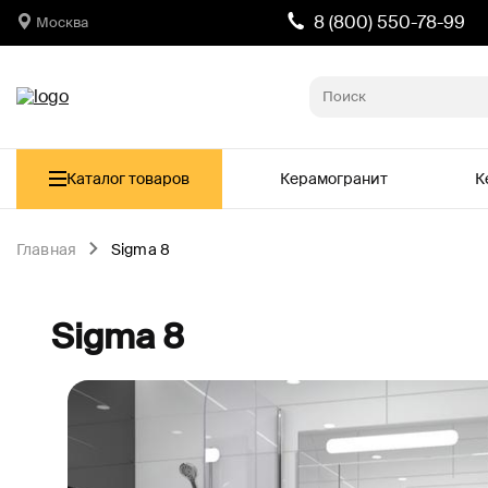
8 (800) 550-78-99
Москва
Каталог товаров
Керамогранит
К
Главная
Sigma 8
Sigma 8