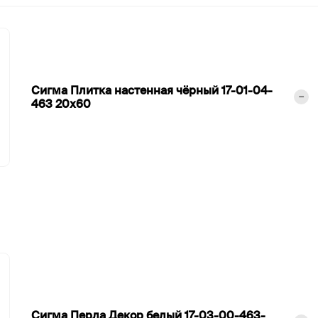
Сигма Плитка настенная чёрный 17-01-04-
463
20х60
Сигма Перла Декор белый 17-03-00-463-