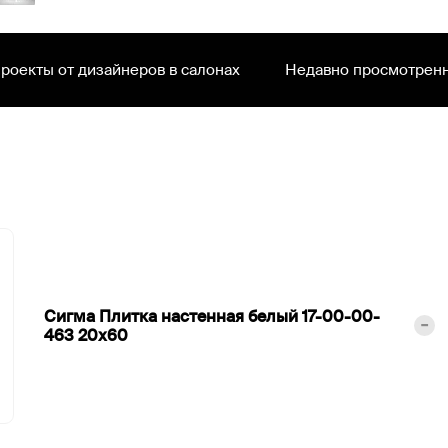
роекты от дизайнеров в салонах
Недавно просмотрен
Сигма Плитка настенная белый 17-00-00-
463
20х60