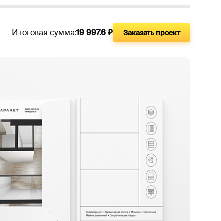
Итоговая сумма:
19 997.6
₽
Заказать проект