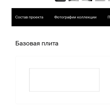
Состав проекта
Фотографии коллекции
П
Базовая плита