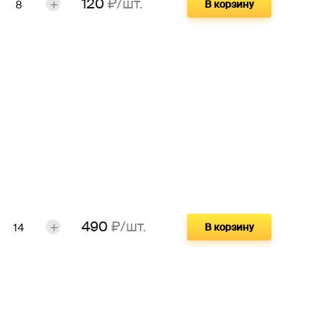
120
₽/шт.
В корзину
490
₽/шт.
В корзину