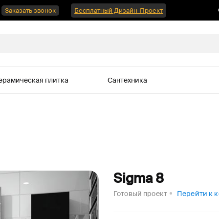
Заказать звонок
Бесплатный Дизайн-Проект
ерамическая плитка
Сантехника
Sigma 8
Готовый проект
Перейти к 