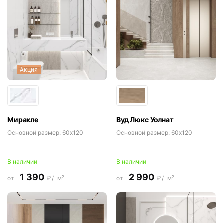
Акция
Миракле
Вуд Люкс Уолнат
Основной размер:
60x120
Основной размер:
60x120
В наличии
В наличии
1 390
2 990
2
2
от
₽/
м
от
₽/
м