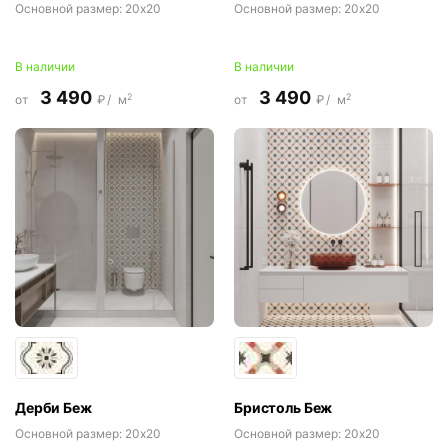
Основной размер:
20x20
Основной размер:
20x20
В наличии
В наличии
3 490
3 490
2
2
от
₽/
м
от
₽/
м
Дерби Беж
Бристоль Беж
Основной размер:
20x20
Основной размер:
20x20