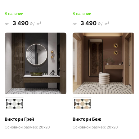
В наличии
В наличии
3 490
3 490
2
2
от
₽/
м
от
₽/
м
Виктори Грей
Виктори Беж
Основной размер:
20x20
Основной размер:
20x20