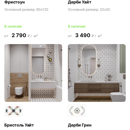
Фристоун
Дерби Уайт
Основной размер:
60x120
Основной размер:
20x20
В наличии
В наличии
2 790
3 490
2
2
от
₽/
м
от
₽/
м
Бристоль Уайт
Дерби Грин