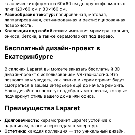
классических форматов 60×60 см до крупноформатных
плит 120×60 см и 80×160 см.
Разнообразие текстур:
полированная, матовая,
лаппатированная, сатинированная и ректифицированная
поверхность.
Коллекции под любой стиль:
имитация мрамора, гранита,
оникса, бетона, а также керамопаркет под дерево.
Бесплатный дизайн-проект в
Екатеринбурге
В салонах Laparet вы можете заказать бесплатный 3D
дизайн-проект с использованием VR-технологий. Это
позволит вам увидеть, как плитка и керамогранит будут
смотреться в вашем интерьере ещё до начала ремонта.
Наши дизайнеры помогут подобрать материалы, которые
подчеркнут стиль вашего дома или офиса.
Преимущества Laparet
Долговечность:
керамогранит Laparet устойчив к
царапинам, влаге и перепадам температур.
Эстетика:
каждая коллекция — это уникальный дизайн,