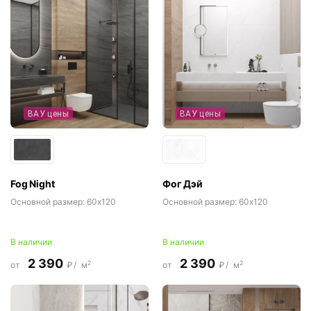
ВАУ цены
ВАУ цены
Fog Night
Фог Дэй
Основной размер:
60x120
Основной размер:
60x120
В наличии
В наличии
2 390
2 390
2
2
от
₽/
м
от
₽/
м