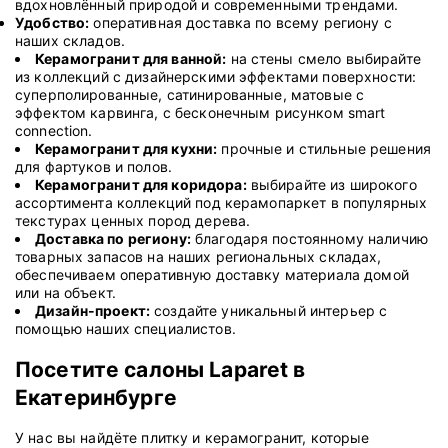
вдохновлённый природой и современными трендами.
Удобство:
оперативная доставка по всему региону с
наших складов.
Керамогранит для ванной:
на стены смело выбирайте
из коллекций с дизайнерскими эффектами поверхности:
суперполированные, сатинированные, матовые с
эффектом карвинга, с бесконечным рисунком smart
connection.
Керамогранит для кухни:
прочные и стильные решения
для фартуков и полов.
Керамогранит для коридора:
выбирайте из широкого
ассортимента коллекций под керамопаркет в популярных
текстурах ценных пород дерева.
Доставка по региону:
благодаря постоянному наличию
товарных запасов на наших региональных складах,
обеспечиваем оперативную доставку материала домой
или на объект.
Дизайн-проект:
создайте уникальный интерьер с
помощью наших специалистов.
Посетите салоны Laparet в
Екатеринбурге
У нас вы найдёте плитку и керамогранит, которые