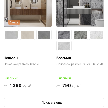
Акция
Нельсон
Богемия
Основной размер:
60x120
Основной размер:
60x60, 60x120
В наличии
В наличии
1 390
790
2
2
от
₽/
м
от
₽/
м
Показать еще ...