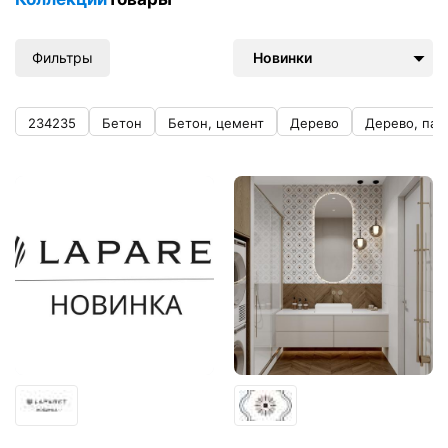
Фильтры
Новинки
234235
Бетон
Бетон, цемент
Дерево
Дерево, пар