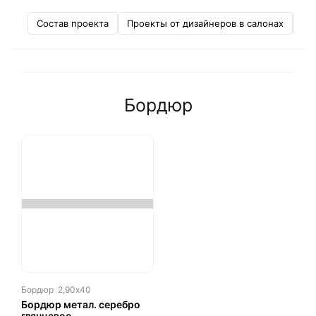
Состав проекта
Проекты от дизайнеров в салонах
Не
Бордюр
Бордюр
2,90х40
Бордюр метал. серебро
глянцевое