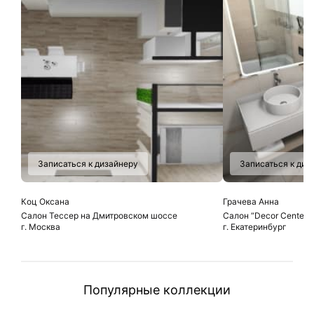
Записаться к дизайнеру
Записаться к диз
Коц Оксана
Грачева Анна
Салон Тессер на Дмитровском шоссе
Салон “Decor Center”
г. Москва
г. Екатеринбург
Популярные коллекции