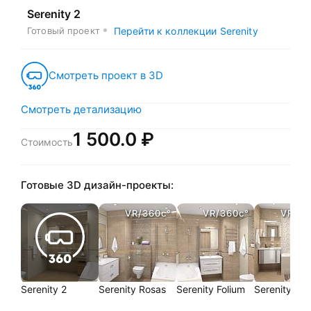
Serenity 2
Готовый проект
Перейти к коллекции Serenity
Смотреть проект в 3D
Смотреть детализацию
1 500.0 ₽
Стоимость
Готовые 3D дизайн-проекты:
VR/360c°
VR/360c°
VR/36
Serenity 2
Serenity Rosas
Serenity Folium
Serenity 3