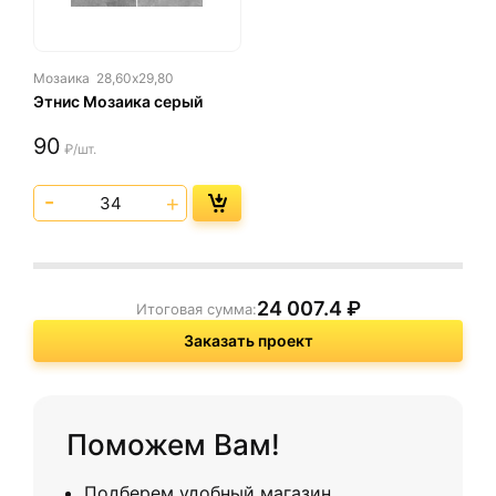
Мозаика
28,60х29,80
Этнис Мозаика серый
90
₽/шт.
24 007.4
₽
Итоговая сумма:
Заказать проект
Поможем Вам!
Подберем удобный магазин