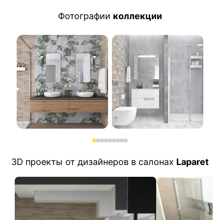
Фотографии
коллекции
3D проекты от дизайнеров в салонах
Laparet