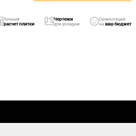
Точный
Чертежи
Ориентация
расчет плитки
для укладки
на
ваш бюджет