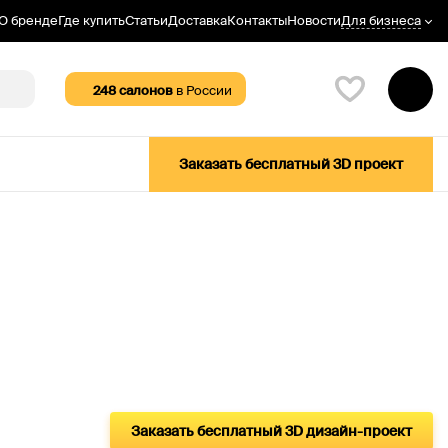
Для бизнеса
О бренде
Где купить
Статьи
Доставка
Контакты
Новости
248
салонов
в России
Заказать бесплатный 3D проект
Заказать бесплатный 3D дизайн-проект