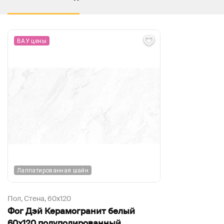
ВАУ цены
Лаппатированная шайн
Пол, Стена,
60х120
Фог Дэй Керамогранит белый
60х120 полуполированный