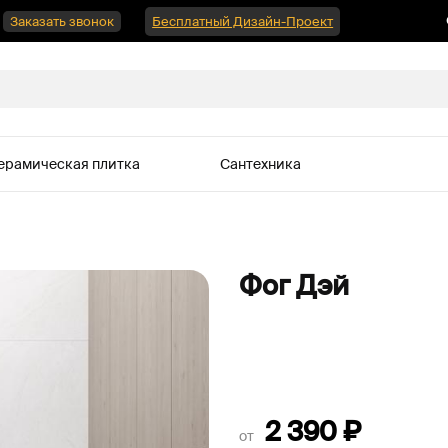
Заказать звонок
Бесплатный Дизайн-Проект
ерамическая плитка
Сантехника
Фог Дэй
2 390
₽
от