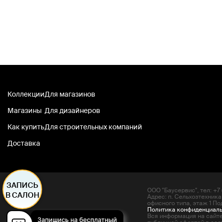
Коллекции
Для магазинов
Магазины
Для дизайнеров
Как купить
Для строительных компаний
Доставка
ЗАПИСЬ
ООО "Баусервис", тел: +7 (
В САЛОН
Адрес: п. Сельхозтехника
офисного типа, этаж 1 По
Политика конфиденциал
Вся информация на сайте