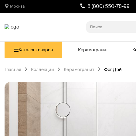
8 (800) 550-78-99
Москва
Каталог товаров
Керамогранит
К
Главная
Коллекции
Керамогранит
Фог Дэй