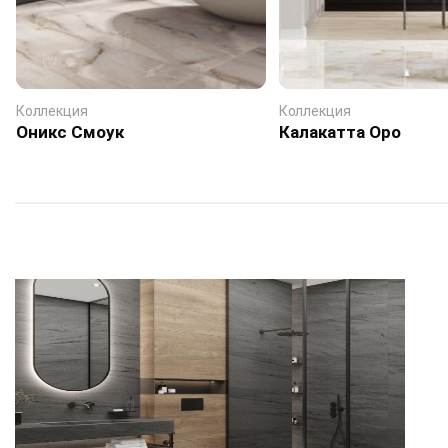
Коллекция
Коллекция
Оникс Смоук
Калакатта Оро