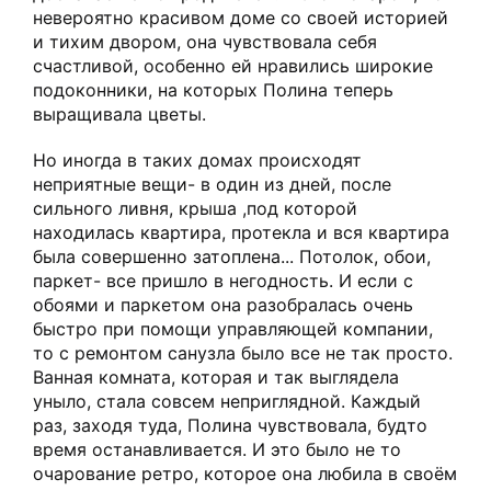
невероятно красивом доме со своей историей
и тихим двором, она чувствовала себя
счастливой, особенно ей нравились широкие
подоконники, на которых Полина теперь
выращивала цветы.
Но иногда в таких домах происходят
неприятные вещи- в один из дней, после
сильного ливня, крыша ,под которой
находилась квартира, протекла и вся квартира
была совершенно затоплена... Потолок, обои,
паркет- все пришло в негодность. И если с
обоями и паркетом она разобралась очень
быстро при помощи управляющей компании,
то с ремонтом санузла было все не так просто.
Ванная комната, которая и так выглядела
уныло, стала совсем неприглядной. Каждый
раз, заходя туда, Полина чувствовала, будто
время останавливается. И это было не то
очарование ретро, которое она любила в своём