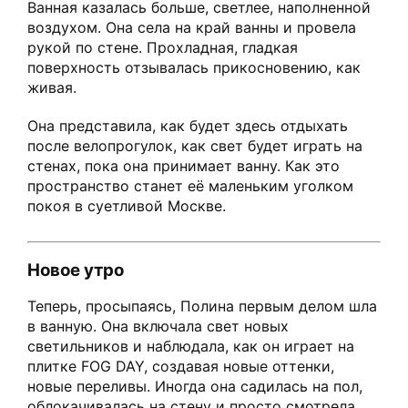
Ванная казалась больше, светлее, наполненной
воздухом. Она села на край ванны и провела
рукой по стене. Прохладная, гладкая
поверхность отзывалась прикосновению, как
живая.
Она представила, как будет здесь отдыхать
после велопрогулок, как свет будет играть на
стенах, пока она принимает ванну. Как это
пространство станет её маленьким уголком
покоя в суетливой Москве.
Новое утро
Теперь, просыпаясь, Полина первым делом шла
в ванную. Она включала свет новых
светильников и наблюдала, как он играет на
плитке FOG DAY, создавая новые оттенки,
новые переливы. Иногда она садилась на пол,
облокачивалась на стену и просто смотрела,