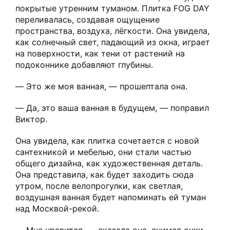
покрытые утренним туманом. Плитка FOG DAY
переливалась, создавая ощущение
пространства, воздуха, лёгкости. Она увидела,
как солнечный свет, падающий из окна, играет
на поверхности, как тени от растений на
подоконнике добавляют глубины.
— Это же моя ванная, — прошептала она.
— Да, это ваша ванная в будущем, — поправил
Виктор.
Она увидела, как плитка сочетается с новой
сантехникой и мебелью, они стали частью
общего дизайна, как художественная деталь.
Она представила, как будет заходить сюда
утром, после велопрогулки, как светлая,
воздушная ванная будет напоминать ей туман
над Москвой-рекой.
— Мне нравится, — сказала она, снимая очки.