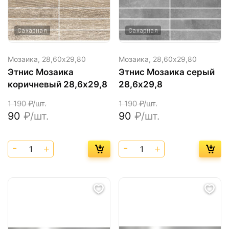
Сахарная
Сахарная
Мозаика,
28,60х29,80
Мозаика,
28,60х29,80
Этнис Мозаика
Этнис Мозаика серый
коричневый 28,6х29,8
28,6х29,8
1 190
₽/шт.
1 190
₽/шт.
90
₽/шт.
90
₽/шт.