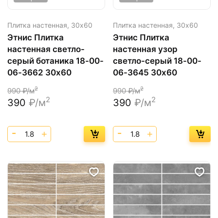
Плитка настенная,
30х60
Плитка настенная,
30х60
Этнис Плитка
Этнис Плитка
настенная светло-
настенная узор
серый ботаника 18-00-
светло-серый 18-00-
06-3662 30х60
06-3645 30х60
2
2
990
₽/м
990
₽/м
2
2
390
₽/м
390
₽/м