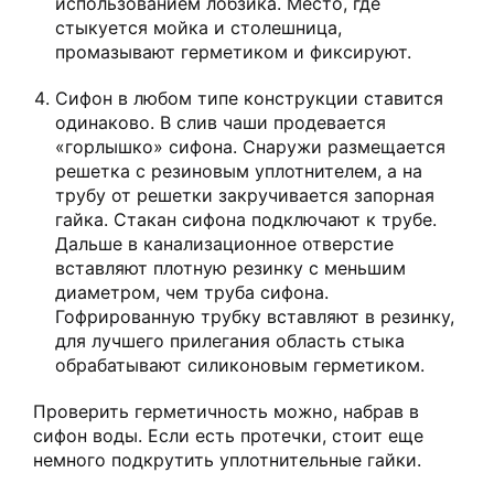
использованием лобзика. Место, где
стыкуется мойка и столешница,
промазывают герметиком и фиксируют.
Сифон в любом типе конструкции ставится
одинаково. В слив чаши продевается
«горлышко» сифона. Снаружи размещается
решетка с резиновым уплотнителем, а на
трубу от решетки закручивается запорная
гайка. Стакан сифона подключают к трубе.
Дальше в канализационное отверстие
вставляют плотную резинку с меньшим
диаметром, чем труба сифона.
Гофрированную трубку вставляют в резинку,
для лучшего прилегания область стыка
обрабатывают силиконовым герметиком.
Проверить герметичность можно, набрав в
сифон воды. Если есть протечки, стоит еще
немного подкрутить уплотнительные гайки.