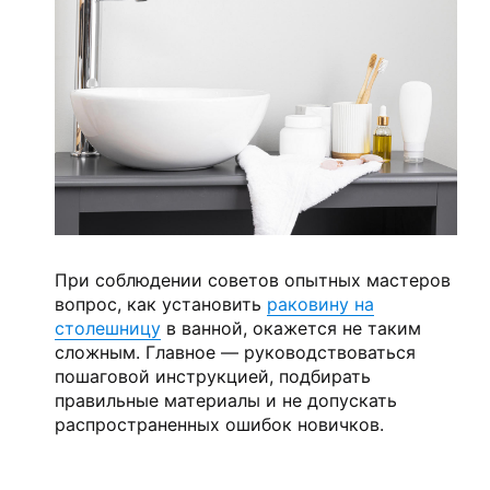
При соблюдении советов опытных мастеров
вопрос, как установить
раковину на
столешницу
в ванной, окажется не таким
сложным. Главное — руководствоваться
пошаговой инструкцией, подбирать
правильные материалы и не допускать
распространенных ошибок новичков.