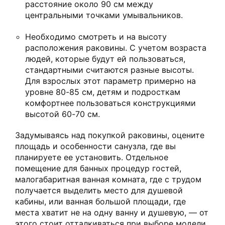
расстояние около 90 см между
центральными точками умывальников.
Необходимо смотреть и на высоту
расположения раковины. С учетом возраста
людей, которые будут ей пользоваться,
стандартными считаются разные высоты.
Для взрослых этот параметр примерно на
уровне 80-85 см, детям и подросткам
комфортнее пользоваться конструкциями
высотой 60-70 см.
Задумываясь над покупкой раковины, оцените
площадь и особенности санузла, где вы
планируете ее установить. Отдельное
помещение для банных процедур гостей,
малогабаритная ванная комната, где с трудом
получается выделить место для душевой
кабины, или ванная большой площади, где
места хватит не на одну ванну и душевую, — от
этого стоит отталкиваться при выборе модели.