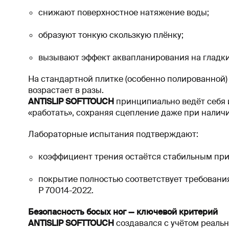
снижают поверхностное натяжение воды;
образуют тонкую скользкую плёнку;
вызывают эффект аквапланирования на гладки
На стандартной плитке (особенно полированной)
возрастает в разы.
ANTISLIP SOFTTOUCH
принципиально ведёт себя и
«работать», сохраняя сцепление даже при наличи
Лабораторные испытания подтверждают:
коэффициент трения остаётся стабильным при
покрытие полностью соответствует требования
Р 70014-2022.
Безопасность босых ног — ключевой критерий
ANTISLIP SOFTTOUCH
создавался с учётом реальн