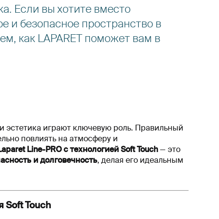
а. Если вы хотите вместо
е и безопасное пространство в
жем, как LAPARET поможет вам в
ь и эстетика играют ключевую роль. Правильный
ельно повлиять на атмосферу и
aparet Line-PRO с технологией Soft Touch
— это
пасность и долговечность
, делая его идеальным
 Soft Touch