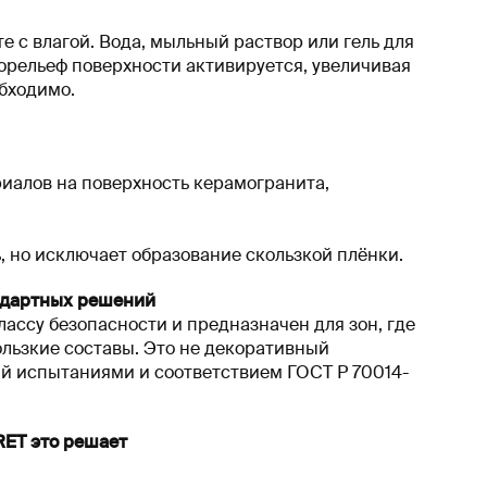
 с влагой. Вода, мыльный раствор или гель для
орельеф поверхности активируется, увеличивая
обходимо.
иалов на поверхность керамогранита,
ь, но исключает образование скользкой плёнки.
андартных решений
лассу безопасности и предназначен для зон, где
ользкие составы. Это не декоративный
й испытаниями и соответствием ГОСТ Р 70014-
RET это решает