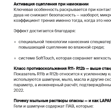
Активация сцепления при намокании
Ключевая особенность раскрывается при контакте
душа не снижают безопасность — наоборот, микр
коэффициент трения именно тогда, когда это не
Эффект достигается благодаря:
специальной технологии нанесения спецматер
повышающей сцепление во влажной среде;
системе SoftTouch, которая сохраняет мягкост
Класс противоскольжения R11- R12b — выше ст
Показатель R11b и R12b относится к усиленному к
используются шампуни, мыло, масла и другие ск
параметр, а инженерный расчёт, подтверждённы
2022.
Почему мыльные растворы опасны — и как LAPA
Гели и шампуни содержат ПАВ, которые: