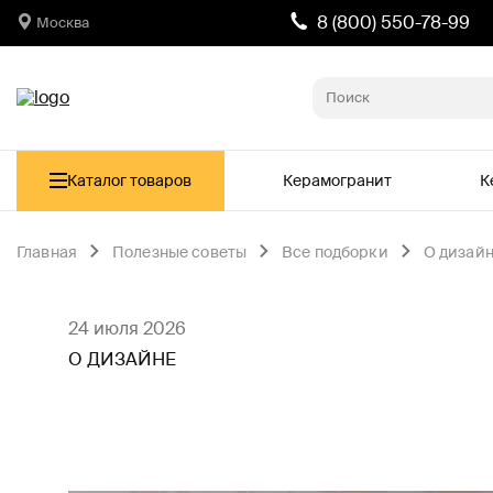
8 (800) 550-78-99
Москва
Каталог товаров
Керамогранит
К
Главная
Полезные советы
Все подборки
О дизай
24 июля 2026
О ДИЗАЙНЕ