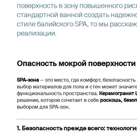
поверхность в зону повышенного риск
стандартной ванной создать надежно
стиле балийского SPA, то мы расска
реализации.
Опасность мокрой поверхности
SPA-зона
— это место, где комфорт, безопасност
выбор материалов для пола и стен может значит
функциональность пространства.
Керамогранит L
решение, которое сочетает в себе
роскошь, безо
выбором для SPA-зон.
1. Безопасность прежде всего: технология