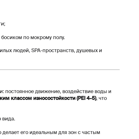
и;
 босиком по мокрому полу.
жилых людей, SPA-пространств, душевых и
: постоянное движение, воздействие воды и
ким классом износостойкости (PEI 4-5)
, что
 вида.
то делает его идеальным для зон с частым