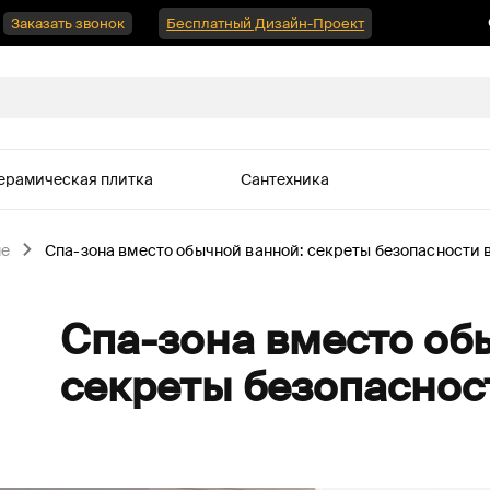
Заказать звонок
Бесплатный Дизайн-Проект
ерамическая плитка
Сантехника
не
Спа-зона вместо обычной ванной: секреты безопасности 
Спа-зона вместо об
секреты безопаснос