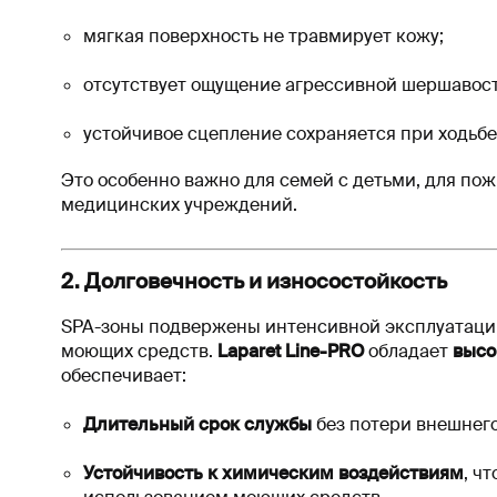
мягкая поверхность не травмирует кожу;
отсутствует ощущение агрессивной шершавост
устойчивое сцепление сохраняется при ходьбе
Это особенно важно для семей с детьми, для по
медицинских учреждений.
2. Долговечность и износостойкость
SPA-зоны подвержены интенсивной эксплуатации
моющих средств.
Laparet Line-PRO
обладает
высо
обеспечивает:
Длительный срок службы
без потери внешнего
Устойчивость к химическим воздействиям
, ч