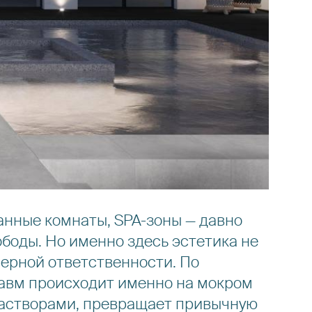
анные комнаты, SPA-зоны — давно
боды. Но именно здесь эстетика не
ерной ответственности. По
равм происходит именно на мокром
растворами, превращает привычную