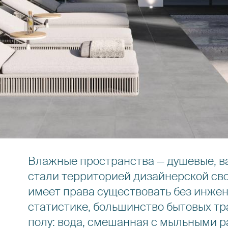
Влажные пространства — душевые, в
стали территорией дизайнерской сво
имеет права существовать без инжен
статистике, большинство бытовых т
полу: вода, смешанная с мыльными 