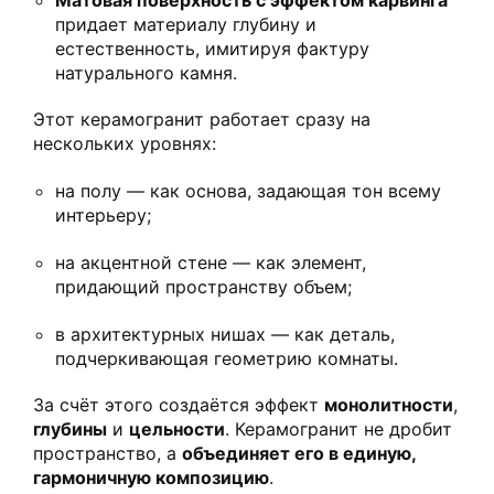
Матовая поверхность с эффектом карвинга
придает материалу глубину и
естественность, имитируя фактуру
натурального камня.
Этот керамогранит работает сразу на
нескольких уровнях:
на полу — как основа, задающая тон всему
интерьеру;
на акцентной стене — как элемент,
придающий пространству объем;
в архитектурных нишах — как деталь,
подчеркивающая геометрию комнаты.
За счёт этого создаётся эффект
монолитности
,
глубины
и
цельности
. Керамогранит не дробит
пространство, а
объединяет его в единую,
гармоничную композицию
.