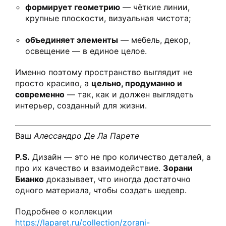
формирует геометрию
— чёткие линии,
крупные плоскости, визуальная чистота;
объединяет элементы
— мебель, декор,
освещение — в единое целое.
Именно поэтому пространство выглядит не
просто красиво, а
цельно, продуманно и
современно
— так, как и должен выглядеть
интерьер, созданный для жизни.
Ваш
Алессандро Де Ла Парете
P.S.
Дизайн — это не про количество деталей, а
про их качество и взаимодействие.
Зорани
Бианко
доказывает, что иногда достаточно
одного материала, чтобы создать шедевр.
Подробнее о коллекции
https://laparet.ru/collection/zorani-