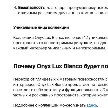
Безопасность
: Благодаря продуманному покрыт
отличным решением для ванных комнат, спале
Уникальные лица коллекции
Коллекция Onyx Lux Bianco включает 12 уникаль
пространство с неповторимым рисунком, создан
каждый интерьер уникальным и неповторимым.
Почему Onyx Lux Bianco будет п
Переход от глянцевых к матовым поверхностям 
интерьеров. Onyx Lux Bianco предлагает не тольк
сочетает в себе эстетику и функциональность. Э
уютных и роскошных пространств, которые хочется
Подробнее о коллекции можно узнать
здесь
.