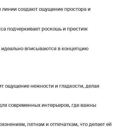
ые линии создают ощущение простора и
икса подчеркивает роскошь и престиж
ра идеально вписываются в концепцию
ит ощущение нежности и гладкости, делая
для современных интерьеров, где важны
.
грязнениям, пятнам и отпечаткам, что делает её