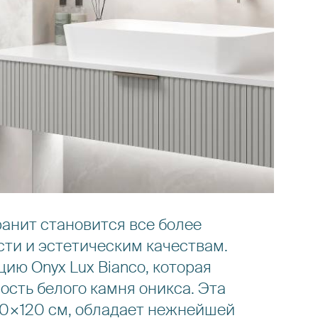
анит становится все более
ти и эстетическим качествам.
ию Onyx Lux Bianco, которая
ость белого камня оникса. Эта
60×120 см, обладает нежнейшей