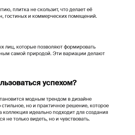
ию, плитка не скользит, что делает её
н, гостиных и коммерческих помещений.
ных лиц, которые позволяют формировать
ным самой природой. Эти вариации делают
ользоваться успехом?
становится модным трендом в дизайне
о стильное, но и практичное решение, которое
та коллекция идеально подходит для создания
 не только видеть, но и чувствовать.