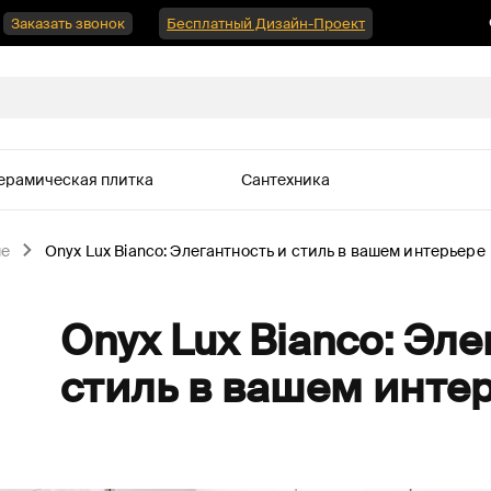
Заказать звонок
Бесплатный Дизайн-Проект
ерамическая плитка
Сантехника
не
Onyx Lux Bianco: Элегантность и стиль в вашем интерьере
Onyx Lux Bianco: Эле
стиль в вашем инте