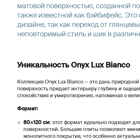
матовой поверхностью, созданной по
также известной как бэйбифейс. Это
дизайне, так как переход от глянцев
неповторимый стиль и шик в различн
Уникальность Onyx Lux Bianco
Коллекция Onyx Lux Bianco — это дань природной
поверхность придает интерьеру глубину и ощуще
спокойствия и умиротворения, напоминая о вели
Формат:
60×120 см
: этот формат идеально подходит д
поверхностей. Большие плиты позволяют мини
монолитного покрытия, что особенно актуаль