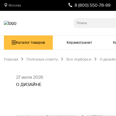
8 (800) 550-78-99
Москва
Каталог товаров
Керамогранит
К
Главная
Полезные советы
Все подборки
О дизай
27 июля 2026
О ДИЗАЙНЕ