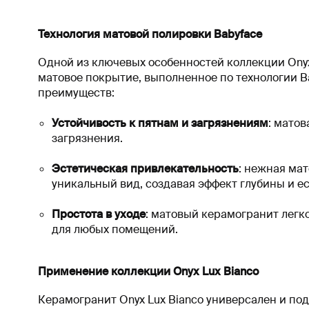
Технология матовой полировки Babyface
Одной из ключевых особенностей коллекции Onyx 
матовое покрытие, выполненное по технологии B
преимуществ:
Устойчивость к пятнам и загрязнениям
: матов
загрязнения.
Эстетическая привлекательность
: нежная ма
уникальный вид, создавая эффект глубины и е
Простота в уходе
: матовый керамогранит легк
для любых помещений.
Применение коллекции Onyx Lux Bianco
Керамогранит Onyx Lux Bianco универсален и под