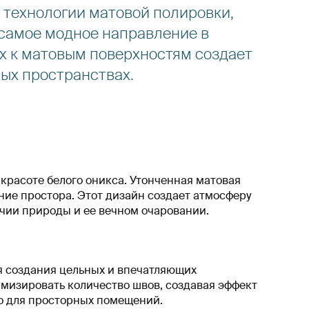
 технологии матовой полировки,
 самое модное направление в
ых к матовым поверхностям создает
ых пространствах.
 красоте белого оникса. Утонченная матовая
ние простора. Этот дизайн создает атмосферу
чии природы и ее вечном очаровании.
ля создания цельных и впечатляющих
мизировать количество швов, создавая эффект
но для просторных помещений.