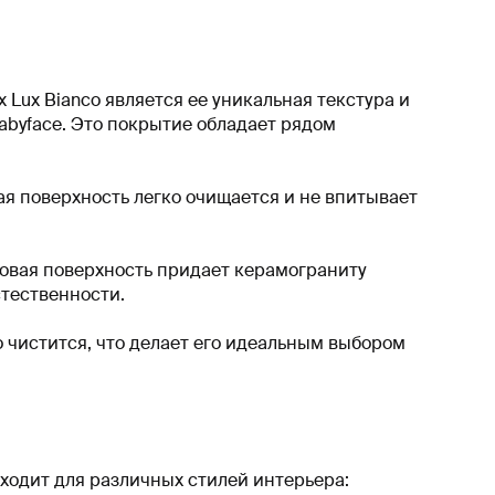
Lux Bianco является ее уникальная текстура и
abyface. Это покрытие обладает рядом
ая поверхность легко очищается и не впитывает
товая поверхность придает керамограниту
стественности.
о чистится, что делает его идеальным выбором
ходит для различных стилей интерьера: