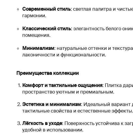
Современный стиль
: светлая палитра и чист
гармонии.
Классический стиль
: элегантность белого он
помещения.
Минимализм
: натуральные оттенки и тексту
лаконичности и функциональности.
Преимущества коллекции
Комфорт и тактильные ощущения
: Плитка дар
пространство уютным и премиальным.
Эстетика и минимализм
: Идеальный вариант 
тактильные свойства и естественные эффекты
Лёгкость в уходе
: Поверхность устойчива к за
удобной в использовании.