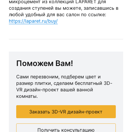
микроцемент из коллекций LAPARET для
создания ступеней вы можете, записавшись в
любой удобный для вас салон по ссылке:
https://laparet.ru/buy/
Поможем Вам!
Сами перезвоним, подберем цвет и
размер плитки, сделаем бесплатный 3D-
VR дизайн-проект вашей ванной
комнаты.
Заказать 3D-VR дизайн-проект
Получить консультацию