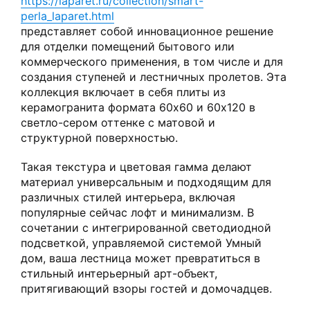
https://laparet.ru/collection/smart-
perla_laparet.html
представляет собой инновационное решение
для отделки помещений бытового или
коммерческого применения, в том числе и для
создания ступеней и лестничных пролетов. Эта
коллекция включает в себя плиты из
керамогранита формата 60х60 и 60х120 в
светло-сером оттенке с матовой и
структурной поверхностью.
Такая текстура и цветовая гамма делают
материал универсальным и подходящим для
различных стилей интерьера, включая
популярные сейчас лофт и минимализм. В
сочетании с интегрированной светодиодной
подсветкой, управляемой системой Умный
дом, ваша лестница может превратиться в
стильный интерьерный арт-объект,
притягивающий взоры гостей и домочадцев.