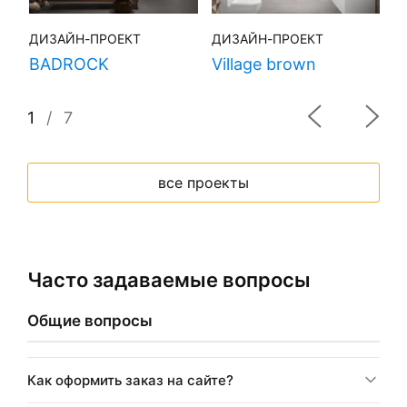
ДИЗАЙН-ПРОЕКТ
ДИЗАЙН-ПРОЕКТ
Д
BADROCK
Village brown
H
1
/
7
все проекты
Часто задаваемые вопросы
Общие вопросы
Как оформить заказ на сайте?