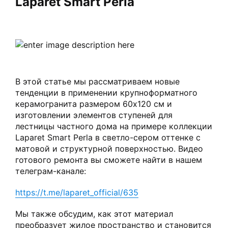
Laparet Smart Perla
В этой статье мы рассматриваем новые
тенденции в применении крупноформатного
керамогранита размером 60х120 см и
изготовлении элементов ступеней для
лестницы частного дома на примере коллекции
Laparet Smart Perla в светло-сером оттенке с
матовой и структурной поверхностью. Видео
готового ремонта вы сможете найти в нашем
телеграм-канале:
https://t.me/laparet_official/635
Мы также обсудим, как этот материал
преобразует жилое пространство и становится