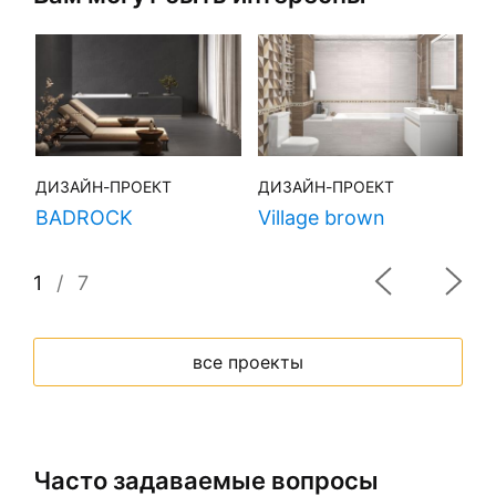
ДИЗАЙН-ПРОЕКТ
ДИЗАЙН-ПРОЕКТ
Д
BADROCK
Village brown
H
1
/
7
все проекты
Часто задаваемые вопросы