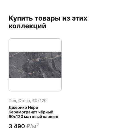
Купить товары из этих
коллекций
Пол, Стена,
60x120
Джерико Неро
Керамогранит чёрный
60х120 матовый карвинг
2
3 490
₽/м