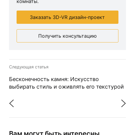
комнаты.
Заказать 3D-VR дизайн-проект
Получить консультацию
Следующая статья
Бесконечность камня: Искусство
выбирать стиль и оживлять его текстурой
Вам могут быть интересны