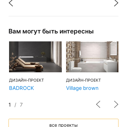
Вам могут быть интересны
ДИЗАЙН-ПРОЕКТ
ДИЗАЙН-ПРОЕКТ
Д
BADROCK
Village brown
H
1
/
7
все проекты