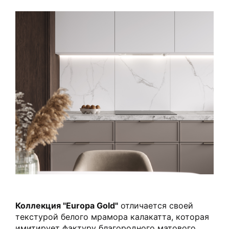
Коллекция "Europa Gold"
отличается своей
текстурой белого мрамора калакатта, которая
имитирует фактуру благородного матового