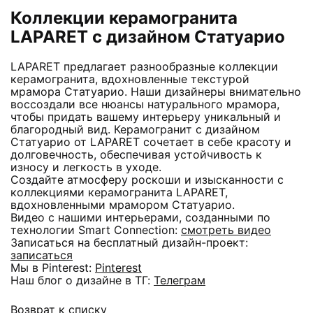
Коллекции керамогранита
LAPARET с дизайном Статуарио
LAPARET предлагает разнообразные коллекции
керамогранита, вдохновленные текстурой
мрамора Статуарио. Наши дизайнеры внимательно
воссоздали все нюансы натурального мрамора,
чтобы придать вашему интерьеру уникальный и
благородный вид. Керамогранит с дизайном
Статуарио от LAPARET сочетает в себе красоту и
долговечность, обеспечивая устойчивость к
износу и легкость в уходе.
Создайте атмосферу роскоши и изысканности с
коллекциями керамогранита LAPARET,
вдохновленными мрамором Статуарио.
Видео с нашими интерьерами, созданными по
технологии Smart Connection:
смотреть видео
Записаться на бесплатный дизайн-проект:
записаться
Мы в Pinterest:
Pinterest
Наш блог о дизайне в ТГ:
Телеграм
Возврат к списку