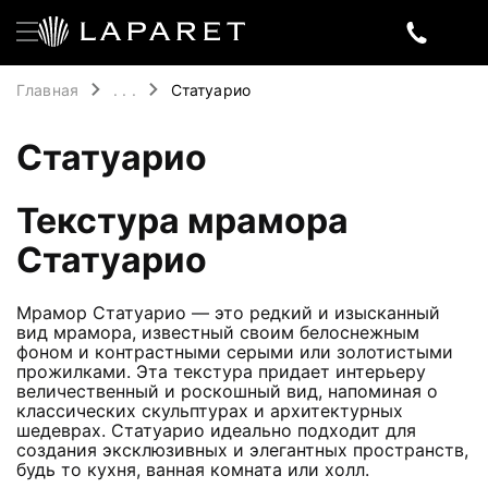
Главная
. . .
Статуарио
Статуарио
Текстура мрамора
Статуарио
Мрамор Статуарио — это редкий и изысканный
вид мрамора, известный своим белоснежным
фоном и контрастными серыми или золотистыми
прожилками. Эта текстура придает интерьеру
величественный и роскошный вид, напоминая о
классических скульптурах и архитектурных
шедеврах. Статуарио идеально подходит для
создания эксклюзивных и элегантных пространств,
будь то кухня, ванная комната или холл.