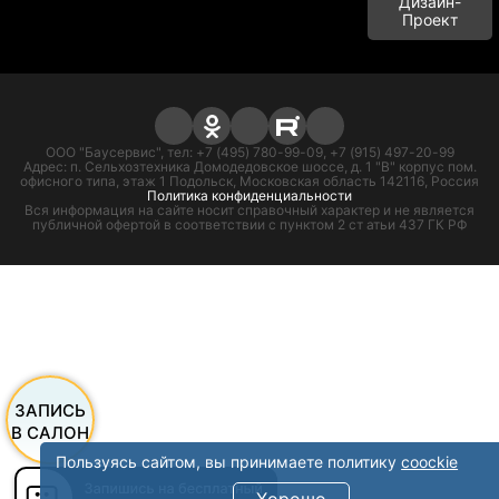
Дизайн-
Проект
ООО "Баусервис", тел: +7 (495) 780-99-09, +7 (915) 497-20-99
Адрес: п. Сельхозтехника Домодедовское шоссе, д. 1 "В" корпус пом.
офисного типа, этаж 1 Подольск, Московская область 142116, Россия
Политика конфиденциальности
Вся информация на сайте носит справочный характер и не является
публичной офертой в соответствии с пунктом 2 ст атьи 437 ГК РФ
ЗАПИСЬ
В САЛОН
Пользуясь сайтом, вы принимаете политику
coockie