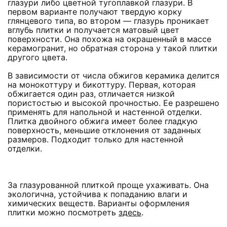
глазури либо цветной тугоплавкой глазури. В
первом варианте получают твердую корку
глянцевого типа, во втором — глазурь проникает
вглубь плитки и получается матовый цвет
поверхности. Она похожа на окрашенный в массе
керамогранит, но обратная сторона у такой плитки
другого цвета.
В зависимости от числа обжигов керамика делится
на монокоттуру и бикоттуру. Первая, которая
обжигается один раз, отличается низкой
пористостью и высокой прочностью. Ее разрешено
применять для напольной и настенной отделки.
Плитка двойного обжига имеет более гладкую
поверхность, меньшие отклонения от заданных
размеров. Подходит только для настенной
отделки.
За глазурованной плиткой проще ухаживать. Она
экологична, устойчива к попаданию влаги и
химических веществ. Варианты оформления
плитки можно посмотреть
здесь
.