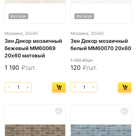
Матовая
Матовая
Мозаика,
20х60
Мозаика,
20х60
Зен Декор мозаичный
Зен Декор мозаичный
бежевый ММ60069
белый MM60070 20х60
20х60 матовый
1 190
₽/шт.
1 190
₽/шт.
120
₽/шт.