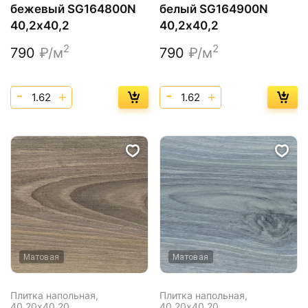
бежевый SG164800N
белый SG164900N
40,2х40,2
40,2х40,2
2
2
790
₽/м
790
₽/м
Матовая
Матовая
Плитка напольная,
Плитка напольная,
40,20х40,20
40,20х40,20