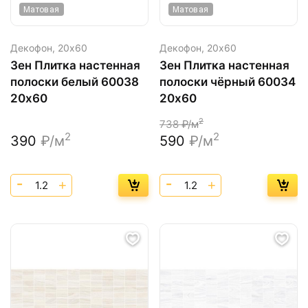
Матовая
Матовая
Декофон,
20х60
Декофон,
20х60
Зен Плитка настенная
Зен Плитка настенная
полоски белый 60038
полоски чёрный 60034
20х60
20х60
2
738
₽/м
2
2
390
₽/м
590
₽/м