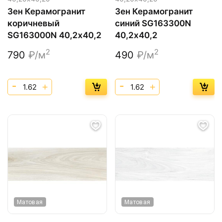
Зен Керамогранит
Зен Керамогранит
коричневый
синий SG163300N
SG163000N 40,2х40,2
40,2х40,2
2
2
790
₽/м
490
₽/м
Матовая
Матовая