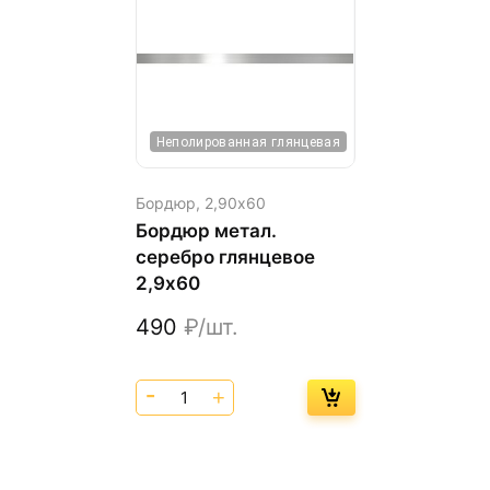
Неполированная глянцевая
Бордюр,
2,90х60
Бордюр метал.
серебро глянцевое
2,9х60
490
₽/шт.