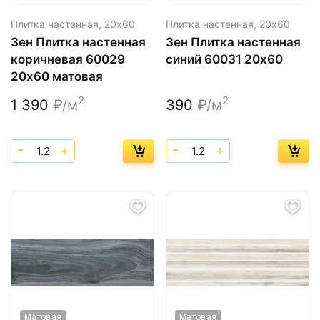
Плитка настенная,
20х60
Плитка настенная,
20х60
Зен Плитка настенная
Зен Плитка настенная
коричневая 60029
синий 60031 20х60
20х60 матовая
2
2
1 390
₽/м
390
₽/м
Матовая
Матовая