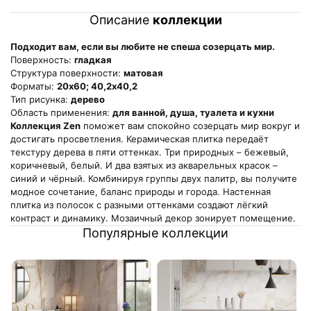
Описание
коллекции
Подходит вам, если вы любите не спеша созерцать мир.
Поверхность:
гладкая
Структура поверхности:
матовая
Форматы:
20х60; 40,2х40,2
Тип рисунка:
дерево
Область применения:
для ванной, душа, туалета и кухни
Коллекция Zen
поможет вам спокойно созерцать мир вокруг и
достигать просветления. Керамическая плитка передаёт
текстуру дерева в пяти оттенках. Три природных – бежевый,
коричневый, белый. И два взятых из акварельных красок –
синий и чёрный. Комбинируя группы двух палитр, вы получите
модное сочетание, баланс природы и города. Настенная
плитка из полосок с разными оттенками создают лёгкий
контраст и динамику. Мозаичный декор зонирует помещение.
Популярные коллекции