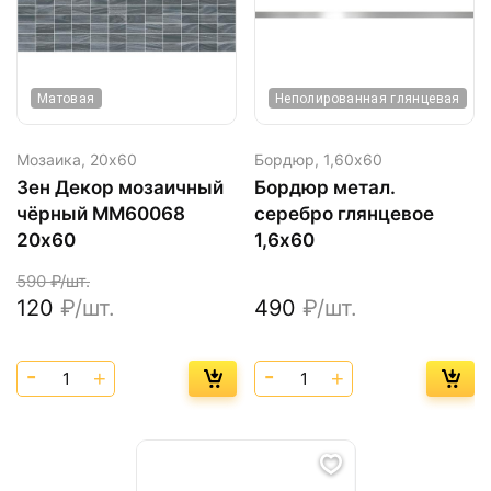
Матовая
Неполированная глянцевая
Мозаика,
20х60
Бордюр,
1,60х60
Зен Декор мозаичный
Бордюр метал.
чёрный MM60068
серебро глянцевое
20х60
1,6х60
590
₽/шт.
120
₽/шт.
490
₽/шт.