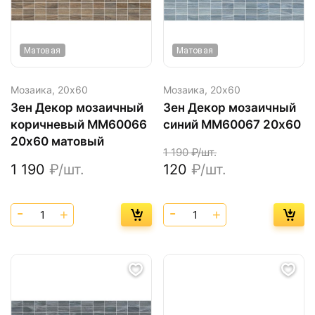
Матовая
Матовая
Мозаика,
20х60
Мозаика,
20х60
Зен Декор мозаичный
Зен Декор мозаичный
коричневый ММ60066
синий MM60067 20х60
20х60 матовый
1 190
₽/шт.
1 190
₽/шт.
120
₽/шт.