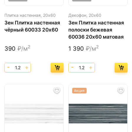
Плитка настенная,
20х60
Декофон,
20х60
Зен Плитка настенная
Зен Плитка настенная
чёрный 60033 20х60
полоски бежевая
60036 20х60 матовая
2
2
390
₽/м
1 390
₽/м
Акция