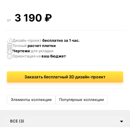
3 190
₽
от
Дизайн-проект
бесплатно за 1 час.
Точный
расчет плитки
Чертежи
для укладки
Ориентация
на
ваш бюджет
Заказать бесплатный 3D дизайн-проект
Элементы коллекции
Популярные коллекции
ВСЕ (3)