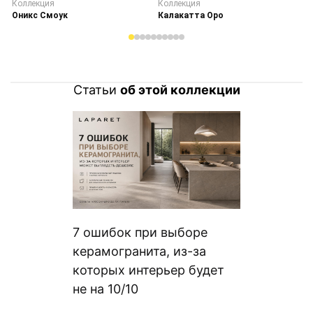
Коллекция
Коллекция
К
Оникс Смоук
Калакатта Оро
С
Статьи
об этой коллекции
7 ошибок при выборе
керамогранита, из-за
которых интерьер будет
не на 10/10