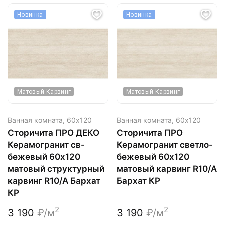
Новинка
Новинка
Матовый Карвинг
Матовый Карвинг
Ванная комната,
60х120
Ванная комната,
60х120
Сторичита ПРО ДЕКО
Сторичита ПРО
Керамогранит св-
Керамогранит светло-
бежевый 60х120
бежевый 60х120
матовый структурный
матовый карвинг R10/A
карвинг R10/A Бархат
Бархат КР
КР
2
2
3 190
₽/м
3 190
₽/м