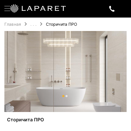
Главная
. . .
Сторичита ПРО
Сторичита ПРО