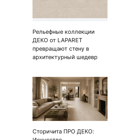
Рельефные коллекции
ДЕКО от LAPARET
превращают стену в
архитектурный шедевр
Сторичита ПРО ДЕКО:
Искусство