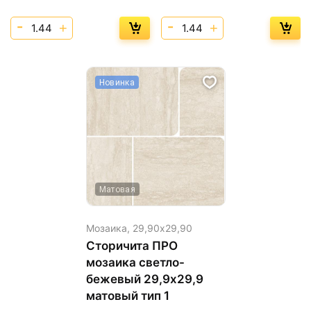
Новинка
Матовая
Мозаика,
29,90х29,90
Сторичита ПРО
мозаика светло-
бежевый 29,9х29,9
матовый тип 1