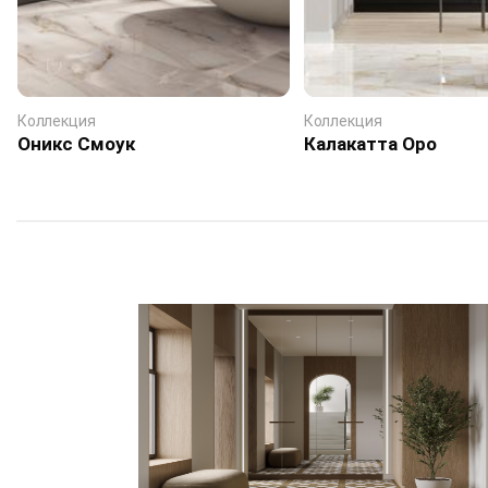
Коллекция
Коллекция
Оникс Смоук
Калакатта Оро