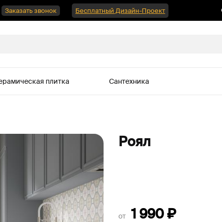
Заказать звонок
Бесплатный Дизайн-Проект
ерамическая плитка
Сантехника
Роял
1 990
₽
от