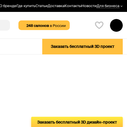
Для бизнеса
О бренде
Где купить
Статьи
Доставка
Контакты
Новости
248
салонов
в России
Заказать бесплатный 3D проект
Заказать бесплатный 3D дизайн-проект