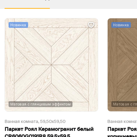
Новинка
Новинка
Матовая с глянцевым эффектом
Матовая с г
Ванная комната,
59,50х59,50
Ванная комна
Паркет Роял Керамогранит белый
Паркет Ро
CR6060G0191R8 59,5х59,5
коричневы