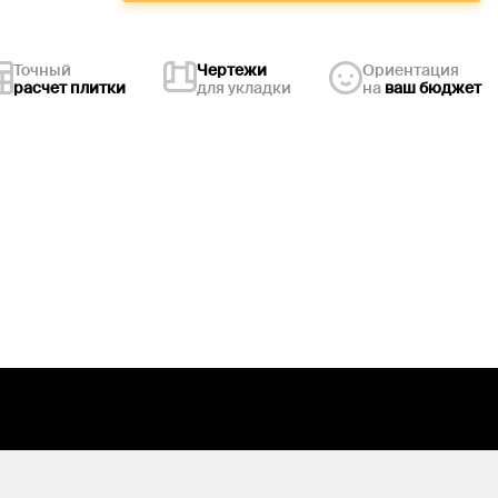
Точный
Чертежи
Ориентация
расчет плитки
для укладки
на
ваш бюджет