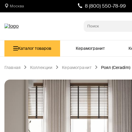
8 (800) 550-78-99
Москва
Каталог товаров
Керамогранит
К
Главная
Коллекции
Керамогранит
Роял (Ceradim)