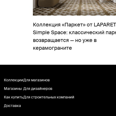
Коллекция «Паркет» от LAPARET
Simple Space: классический пар
возвращается — но уже в
керамограните
Коллекции
Для магазинов
Магазины
Для дизайнеров
Как купить
Для строительных компаний
Доставка