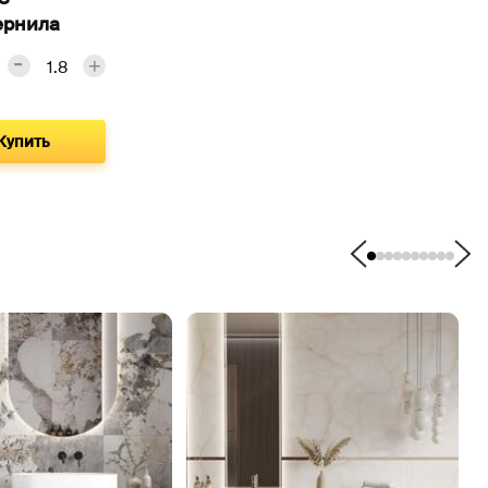
чернила
Купить