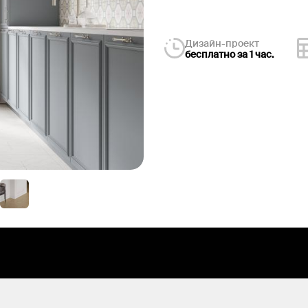
Дизайн-проект
бесплатно за 1 час.