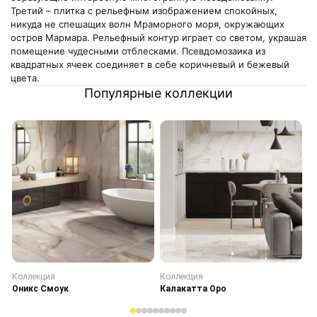
Третий – плитка с рельефным изображением спокойных,
никуда не спешащих волн Мраморного моря, окружающих
остров Мармара. Рельефный контур играет со светом, украшая
помещение чудесными отблесками. Псевдомозаика из
квадратных ячеек соединяет в себе коричневый и бежевый
цвета.
Популярные коллекции
Коллекция
Коллекция
К
Оникс Смоук
Калакатта Оро
С