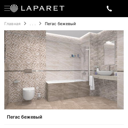
Главная
. . .
Пегас бежевый
Пегас бежевый