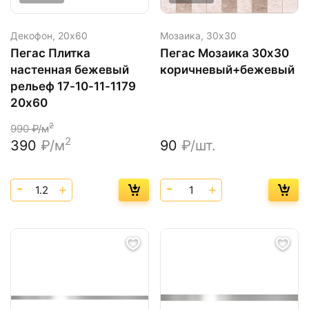
Декофон,
20х60
Мозаика,
30х30
Пегас Плитка
Пегас Мозаика 30х30
настенная бежевый
коричневый+бежевый
рельеф 17-10-11-1179
20х60
2
990
₽/м
2
390
₽/м
90
₽/шт.