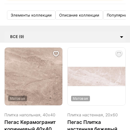
Элементы коллекции
Описание коллекции
Популярные
ВСЕ (9)
Матовая
Матовая
Плитка напольная,
40х40
Плитка настенная,
20х60
Пегас Керамогранит
Пегас Плитка
коричневый 40х40
настенная бежевый