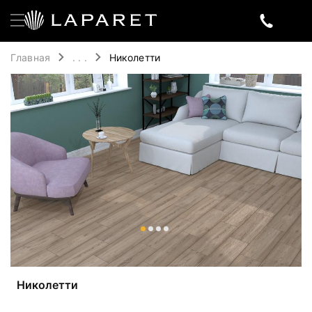
Главная
. . .
Николетти
Николетти