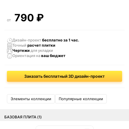
790
₽
от
Дизайн-проект
бесплатно за 1 час.
Точный
расчет плитки
Чертежи
для укладки
Ориентация
на
ваш бюджет
Заказать бесплатный 3D дизайн-проект
Элементы коллекции
Популярные коллекции
БАЗОВАЯ ПЛИТА (1)