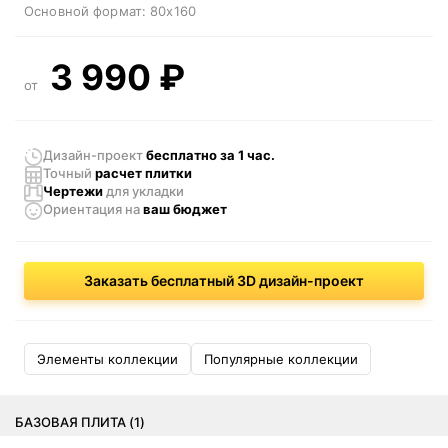
Основной формат:
80x160
3 990
₽
от
Дизайн-проект
бесплатно за 1 час.
Точный
расчет плитки
Чертежи
для укладки
Ориентация
на
ваш бюджет
Заказать бесплатный 3D дизайн-проект
Элементы коллекции
Популярные коллекции
БАЗОВАЯ ПЛИТА (1)