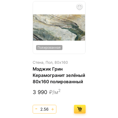
Полированная
Стена, Пол,
80х160
Мэджик Грин
Керамогранит зелёный
80х160 полированный
2
3 990
₽/м