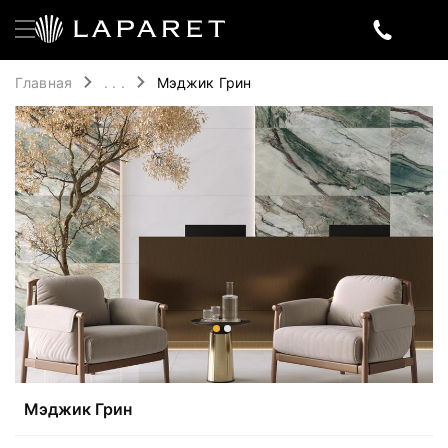
Главная
. . .
Мэджик Грин
Мэджик Грин