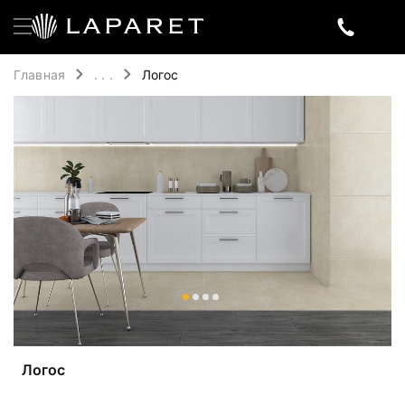
Главная
. . .
Логос
Логос