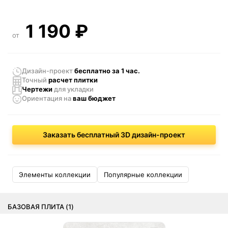
1 190
₽
от
Дизайн-проект
бесплатно за 1 час.
Точный
расчет плитки
Чертежи
для укладки
Ориентация
на
ваш бюджет
Заказать бесплатный 3D дизайн-проект
Элементы коллекции
Популярные коллекции
БАЗОВАЯ ПЛИТА (1)