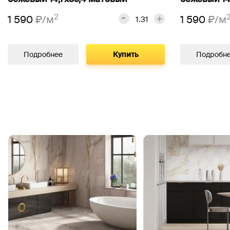
2
1 590
₽/м
1 590
₽/м
Подробнее
Купить
Подробн