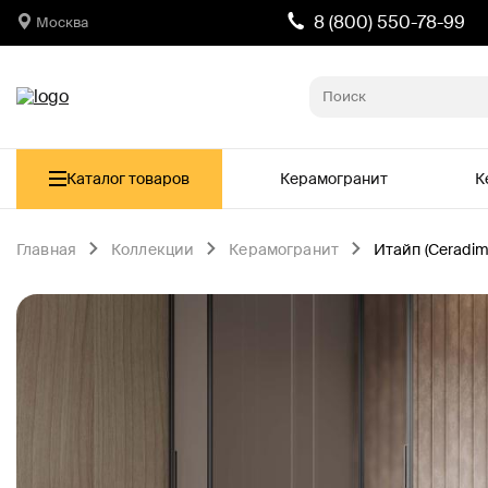
8 (800) 550-78-99
Москва
Каталог товаров
Керамогранит
К
Главная
Коллекции
Керамогранит
Итайп (Ceradim