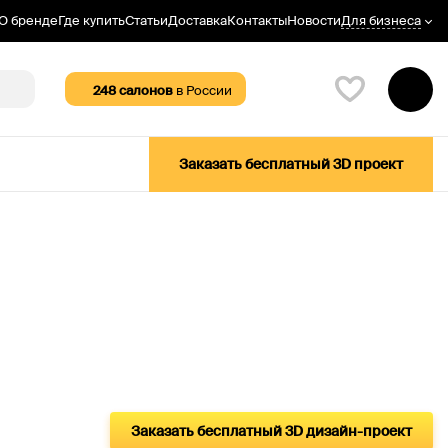
Для бизнеса
О бренде
Где купить
Статьи
Доставка
Контакты
Новости
248
салонов
в России
Заказать бесплатный 3D проект
Заказать бесплатный 3D дизайн-проект