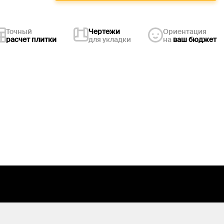
Точный
Чертежи
Ориентация
расчет плитки
для укладки
на
ваш бюджет