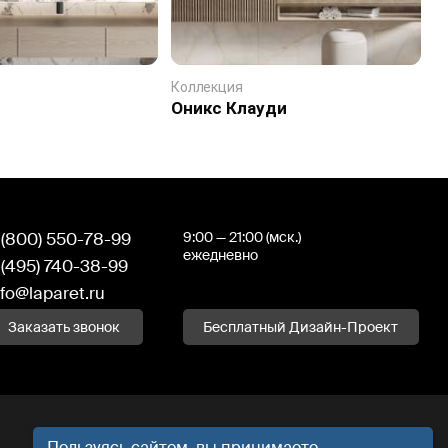
Коллекция
К
Оникс Клауди
А
 (800) 550-78-99
9:00 — 21:00 (мск.)
ежедневно
 (495) 740-38-99
nfo@laparet.ru
Заказать звонок
Бесплатный Дизайн-Проект
Пользуясь сайтом, вы принимаете