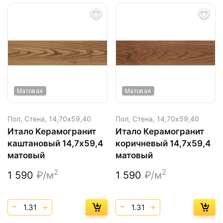
Матовая
Матовая
Пол, Стена,
14,70х59,40
Пол, Стена,
14,70х59,40
Итало Керамогранит
Итало Керамогранит
каштановый 14,7х59,4
коричневый 14,7х59,4
матовый
матовый
2
2
1 590
₽/м
1 590
₽/м