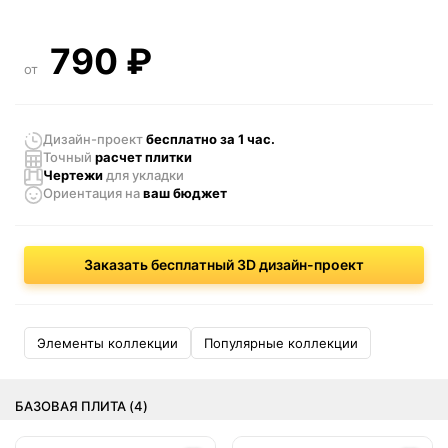
790
₽
от
Дизайн-проект
бесплатно за 1 час.
Точный
расчет плитки
Чертежи
для укладки
Ориентация
на
ваш бюджет
Заказать бесплатный 3D дизайн-проект
Элементы коллекции
Популярные коллекции
БАЗОВАЯ ПЛИТА (4)