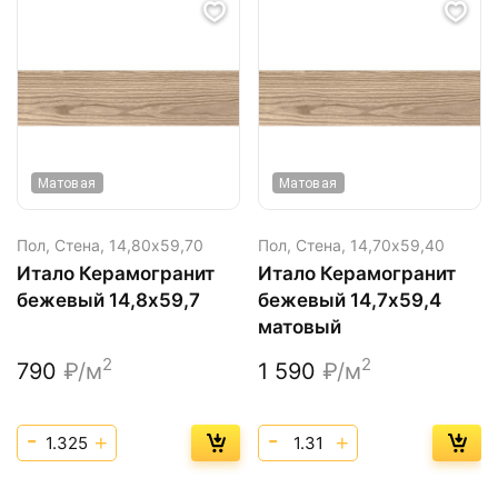
Матовая
Матовая
Пол, Стена,
14,80х59,70
Пол, Стена,
14,70х59,40
Итало Керамогранит
Итало Керамогранит
бежевый 14,8х59,7
бежевый 14,7х59,4
матовый
2
2
790
₽/м
1 590
₽/м