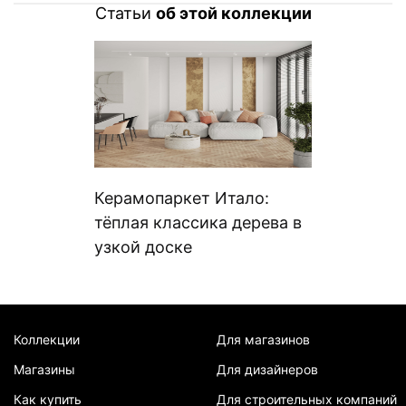
Статьи
об этой коллекции
Керамопаркет Итало:
тёплая классика дерева в
узкой доске
Коллекции
Для магазинов
Магазины
Для дизайнеров
Как купить
Для строительных компаний