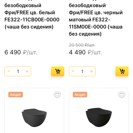
безободковый
безободковый
Фри/FREE цв. белый
Фри/FREE цв. черный
FE322-11CB00E-0000
матовый FE322-
(чаша без сидения)
11SM00E-0000 (чаша
без сидения)
20 500
₽/шт.
6 490
₽/шт.
4 490
₽/шт.
Акция
Акция