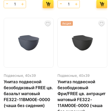
Акция
Подвесные,
40х39
Подвесные,
40х39
Унитаз подвесной
Унитаз подвесной
безободковый FREE цв.
безободковый
базальт матовый
Фри/FREE цв. антрацит
FE322-11BM00E-0000
матовый FE322-
(чаша без сидения)
11AM00E-0000 (чаша