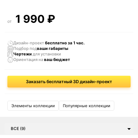
1 990
₽
от
Дизайн-проект
бесплатно за 1 час.
Подбор под
ваши габариты
Чертежи
для установки
Ориентация
на
ваш бюджет
Заказать бесплатный 3D дизайн-проект
Элементы коллекции
Популярные коллекции
ВСЕ (9)