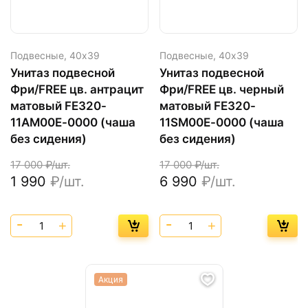
Подвесные,
40х39
Подвесные,
40х39
Унитаз подвесной
Унитаз подвесной
Фри/FREE цв. антрацит
Фри/FREE цв. черный
матовый FE320-
матовый FE320-
11AM00E-0000 (чаша
11SM00E-0000 (чаша
без сидения)
без сидения)
17 000
₽/шт.
17 000
₽/шт.
1 990
₽/шт.
6 990
₽/шт.
Акция