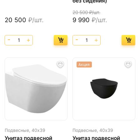
без сидения)
20 500
₽/шт.
20 500
₽/шт.
9 990
₽/шт.
Акция
Подвесные,
40х39
Подвесные,
40х39
Унитаз подвесной
Унитаз подвесной