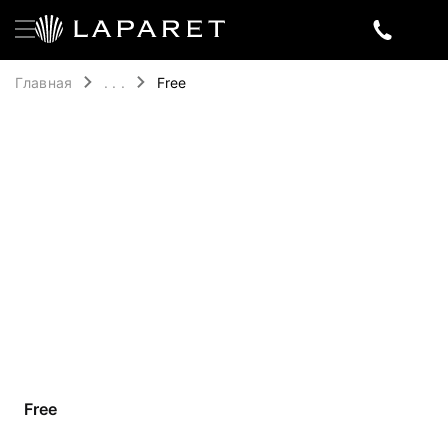
Главная
. . .
Free
Free