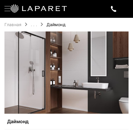
Главная
. . .
Даймонд
Даймонд