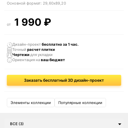
Основной формат:
29,60x89,20
1 990
₽
от
Дизайн-проект
бесплатно за 1 час.
Точный
расчет плитки
Чертежи
для укладки
Ориентация
на
ваш бюджет
Заказать бесплатный 3D дизайн-проект
Элементы коллекции
Популярные коллекции
ВСЕ (3)