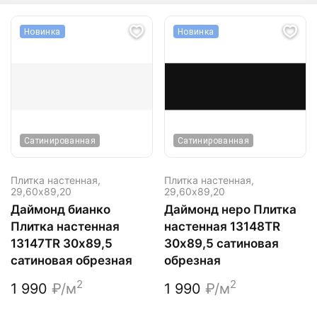
Новинка
Новинка
Сатинированная
Сатинированная
Плитка настенная,
Плитка настенная,
29,60х89,20
29,60х89,20
Даймонд бианко
Даймонд неро Плитка
Плитка настенная
настенная 13148TR
13147TR 30х89,5
30х89,5 сатиновая
сатиновая обрезная
обрезная
2
2
1 990
₽/м
1 990
₽/м