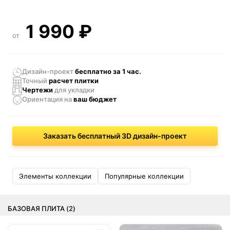
1 990
₽
от
Дизайн-проект
бесплатно за 1 час.
Точный
расчет плитки
Чертежи
для укладки
Ориентация
на
ваш бюджет
Заказать бесплатный 3D дизайн-проект
Элементы коллекции
Популярные коллекции
БАЗОВАЯ ПЛИТА (2)