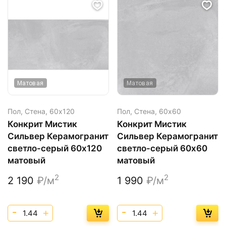
Матовая
Матовая
Пол, Стена,
60х120
Пол, Стена,
60х60
Конкрит Мистик
Конкрит Мистик
Сильвер Керамогранит
Сильвер Керамогранит
светло-серый 60х120
светло-серый 60х60
матовый
матовый
2
2
2 190
₽/м
1 990
₽/м