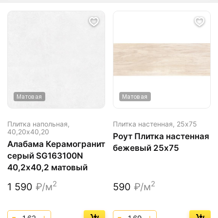
Матовая
Матовая
Плитка напольная,
Плитка настенная,
25х75
40,20х40,20
Роут Плитка настенная
Алабама Керамогранит
бежевый 25х75
серый SG163100N
40,2х40,2 матовый
2
2
1 590
₽/м
590
₽/м