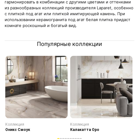
гармонировать в комбинации с другими цветами и оттенками
из разнообразных коллекций производителя Laparet, особенно
с плиткой под агат или плиткой имитирующей камень. При
использовании керамогранита под агат белая плитка придаст
комнате роскошный и богатый вид.
Популярные коллекции
Коллекция
Коллекция
К
Оникс Смоук
Калакатта Оро
С