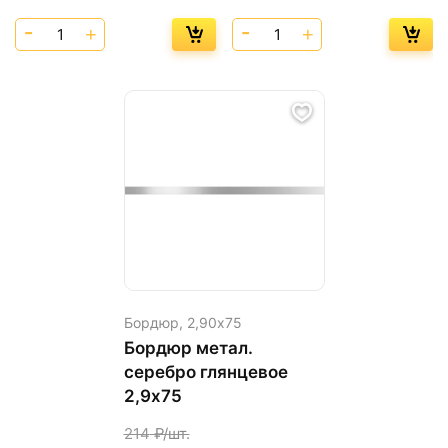
Бордюр,
2,90х75
Бордюр метал.
серебро глянцевое
2,9х75
214
₽/шт.