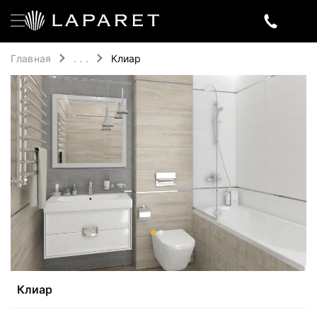
Главная
. . .
Клиар
Клиар