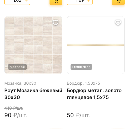
Матовая
Глянцевая
Мозаика,
30х30
Бордюр,
1,50х75
Роут Мозаика бежевый
Бордюр метал. золото
30х30
глянцевое 1,5х75
410
₽/шт.
90
₽/шт.
50
₽/шт.