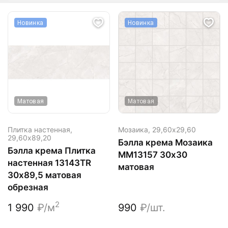
Новинка
Новинка
Матовая
Матовая
Плитка настенная,
Мозаика,
29,60х29,60
29,60х89,20
Бэлла крема Мозаика
Бэлла крема Плитка
ММ13157 30х30
настенная 13143TR
матовая
30х89,5 матовая
обрезная
2
1 990
₽/м
990
₽/шт.