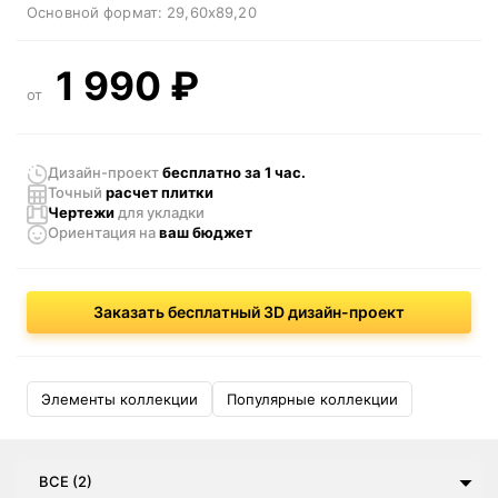
Основной формат:
29,60x89,20
1 990
₽
от
Дизайн-проект
бесплатно за 1 час.
Точный
расчет плитки
Чертежи
для укладки
Ориентация
на
ваш бюджет
Заказать бесплатный 3D дизайн-проект
Элементы коллекции
Популярные коллекции
ВСЕ (2)