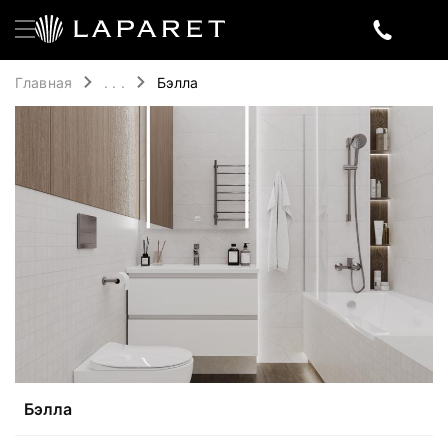
Главная
. . .
Бэлла
Бэлла