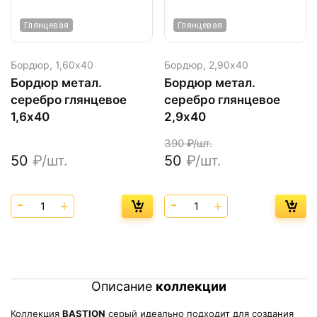
Глянцевая
Глянцевая
Бордюр,
1,60х40
Бордюр,
2,90х40
Бордюр метал.
Бордюр метал.
серебро глянцевое
серебро глянцевое
1,6х40
2,9х40
390
₽/шт.
50
₽/шт.
50
₽/шт.
Описание
коллекции
Коллекция
BASTION
серый идеально подходит для создания