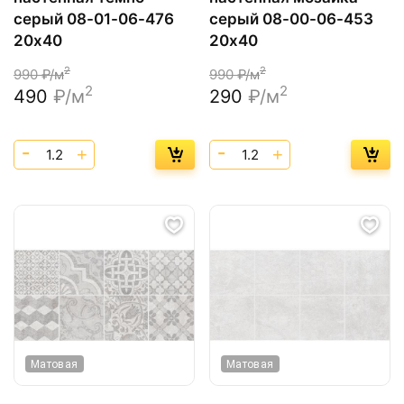
серый 08-01-06-476
серый 08-00-06-453
20х40
20х40
2
2
990
₽/м
990
₽/м
2
2
490
₽/м
290
₽/м
Матовая
Матовая