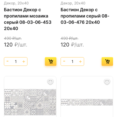
Декор,
20х40
Декор,
20х40
Бастион Декор с
Бастион Декор с
пропилами мозаика
пропилами серый 08-
серый 08-03-06-453
03-06-476 20х40
20х40
490
₽/шт.
490
₽/шт.
120
₽/шт.
120
₽/шт.