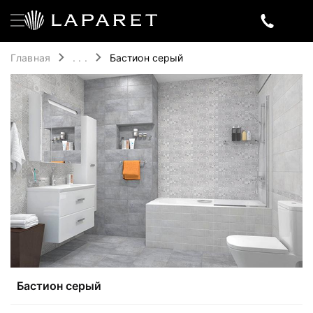
Главная
. . .
Бастион серый
Бастион серый