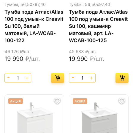
Тумбы,
56,50х97,40
Тумбы,
56,50х97,40
Тумба подв Атлас/Atlas
Тумба подв Атлас/Atlas
100 под умыв-к Creavit
100 под умыв-к Creavit
Su 100, белый
Su 100, кашемир
матовый, LA-WCAB-
матовый, арт. LA-
100-122
WCAB-100-125
46 126
₽/шт.
45 683
₽/шт.
19 990
₽/шт.
19 990
₽/шт.
Акция
Акция