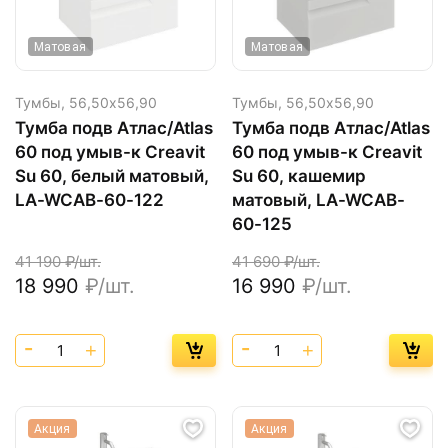
Матовая
Матовая
Тумбы,
56,50х56,90
Тумбы,
56,50х56,90
Тумба подв Атлас/Atlas
Тумба подв Атлас/Atlas
60 под умыв-к Creavit
60 под умыв-к Creavit
Su 60, белый матовый,
Su 60, кашемир
LA-WCAB-60-122
матовый, LA-WCAB-
60-125
41 190
₽/шт.
41 690
₽/шт.
18 990
₽/шт.
16 990
₽/шт.
Акция
Акция