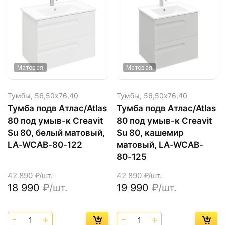
Матовая
Матовая
Тумбы,
56,50х76,40
Тумбы,
56,50х76,40
Тумба подв Атлас/Atlas
Тумба подв Атлас/Atlas
80 под умыв-к Creavit
80 под умыв-к Creavit
Su 80, белый матовый,
Su 80, кашемир
LA-WCAB-80-122
матовый, LA-WCAB-
80-125
42 890
₽/шт.
42 890
₽/шт.
18 990
₽/шт.
19 990
₽/шт.