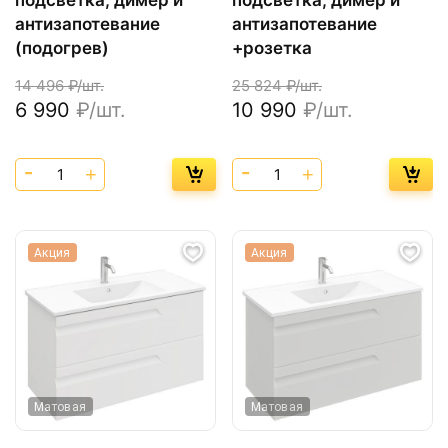
антизапотевание
антизапотевание
(подогрев)
+розетка
14 496
₽/шт.
25 824
₽/шт.
6 990
₽/шт.
10 990
₽/шт.
Акция
Акция
Матовая
Матовая