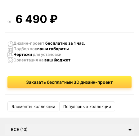
6 490
₽
от
Дизайн-проект
бесплатно за 1 час.
Подбор под
ваши габариты
Чертежи
для установки
Ориентация
на
ваш бюджет
Заказать бесплатный 3D дизайн-проект
Элементы коллекции
Популярные коллекции
ВСЕ (10)