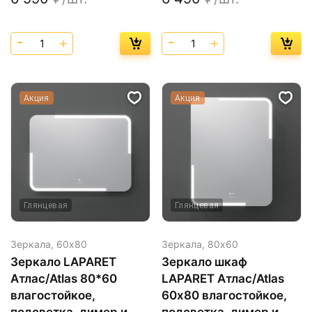
Акция
Акция
Глянцевая
Глянцевая
Зеркала,
60х80
Зеркала,
80х60
Зеркало LAPARET
Зеркало шкаф
Атлас/Atlas 80*60
LAPARET Атлас/Atlas
влагостойкое,
60х80 влагостойкое,
подсветка, димер и
подсветка, димер и