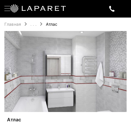
Главная
. . .
Атлас
Атлас