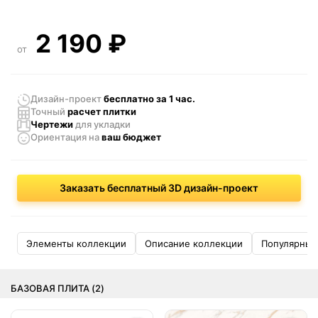
2 190
₽
от
Дизайн-проект
бесплатно за 1 час.
Точный
расчет плитки
Чертежи
для укладки
Ориентация
на
ваш бюджет
Заказать бесплатный 3D дизайн-проект
Элементы коллекции
Описание коллекции
Популярные
БАЗОВАЯ ПЛИТА (2)