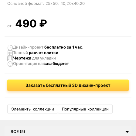
Основной формат:
25x50
40,20x40,20
490
₽
от
Дизайн-проект
бесплатно за 1 час.
Точный
расчет плитки
Чертежи
для укладки
Ориентация
на
ваш бюджет
Заказать бесплатный 3D дизайн-проект
Элементы коллекции
Популярные коллекции
ВСЕ (5)