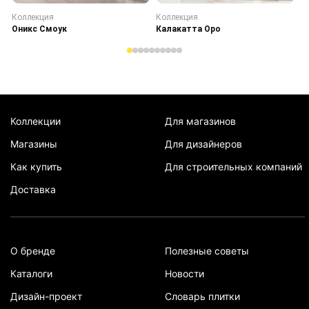
Коллекция
Коллекция
К
Оникс Смоук
Калакатта Оро
С
Коллекции
Для магазинов
Магазины
Для дизайнеров
Как купить
Для строительных компаний
Доставка
О бренде
Полезные советы
Каталоги
Новости
Дизайн-проект
Словарь плитки