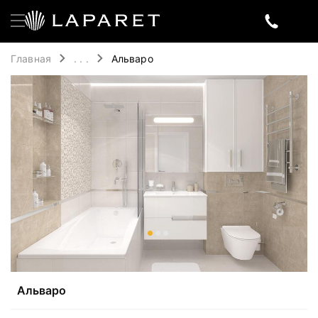
Главная
. . .
Альваро
Альваро