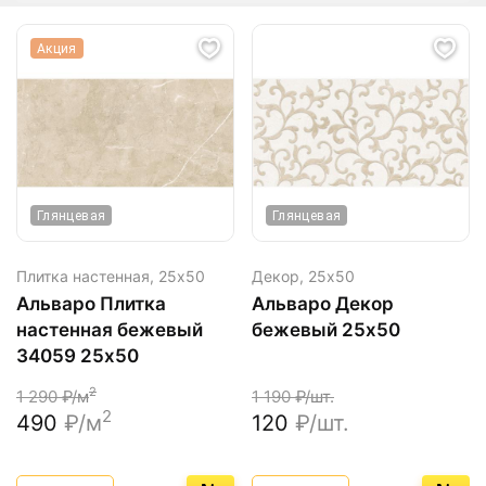
Акция
Глянцевая
Глянцевая
Плитка настенная,
25х50
Декор,
25х50
Альваро Плитка
Альваро Декор
настенная бежевый
бежевый 25х50
34059 25х50
2
1 290
₽/м
1 190
₽/шт.
2
490
₽/м
120
₽/шт.