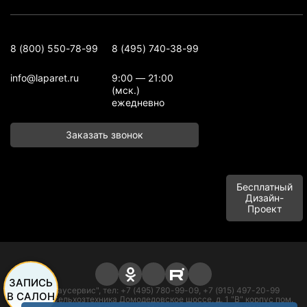
8 (800) 550-78-99
8 (495) 740-38-99
info@laparet.ru
9:00 — 21:00
(мск.)
ежедневно
Заказать звонок
Бесплатный
Дизайн-
Проект
ЗАПИСЬ
ООО "Баусервис", тел: +7 (495) 780-99-09, +7 (915) 497-20-99
В САЛОН
Адрес: п. Сельхозтехника Домодедовское шоссе, д. 1 "В" корпус пом.