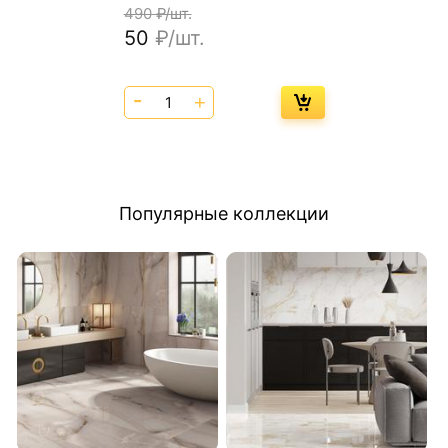
490
₽/шт.
50
₽/шт.
Популярные коллекции