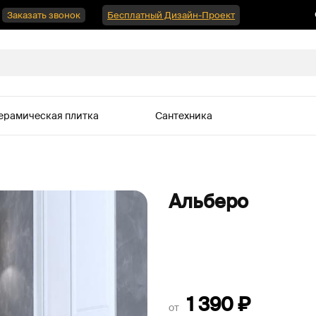
Заказать звонок
Бесплатный Дизайн-Проект
ерамическая плитка
Сантехника
Альберо
1 390
₽
от