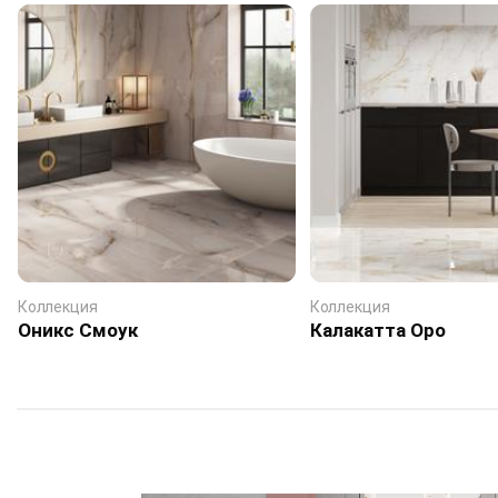
Коллекция
Коллекция
Оникс Смоук
Калакатта Оро