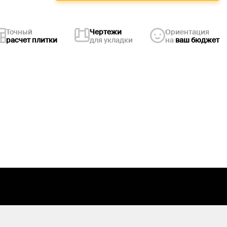
Точный
Чертежи
Ориентация
расчет плитки
для укладки
на
ваш бюджет