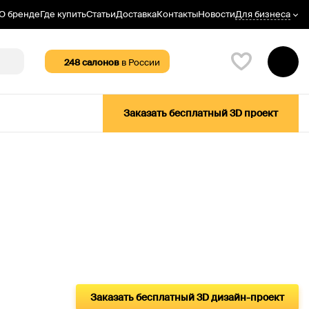
Для бизнеса
О бренде
Где купить
Статьи
Доставка
Контакты
Новости
248
салонов
в России
Заказать бесплатный 3D проект
Заказать бесплатный 3D дизайн-проект