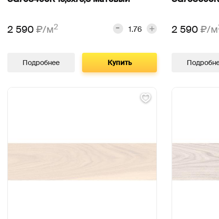
2
2 590
₽/м
2 590
₽/м
Подробнее
Купить
Подробн