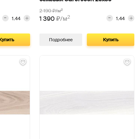
2
2 190
₽/м
2
1 390
₽/м
Купить
Подробнее
Купить