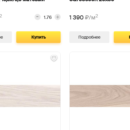
2
2
1 390
₽/м
ее
Купить
Подробнее