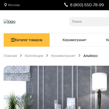
8 (800) 550-78-99
Москва
Каталог товаров
Керамогранит
К
Главная
Коллекции
Керамогранит
Альберо