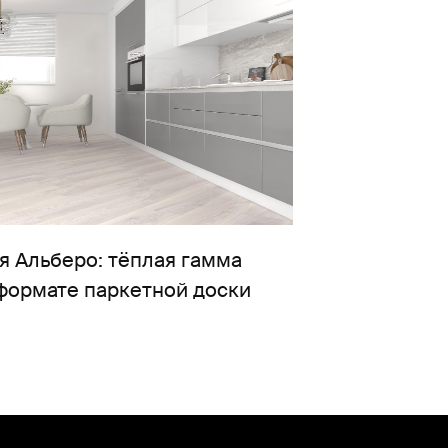
я Альберо: тёплая гамма
 формате паркетной доски