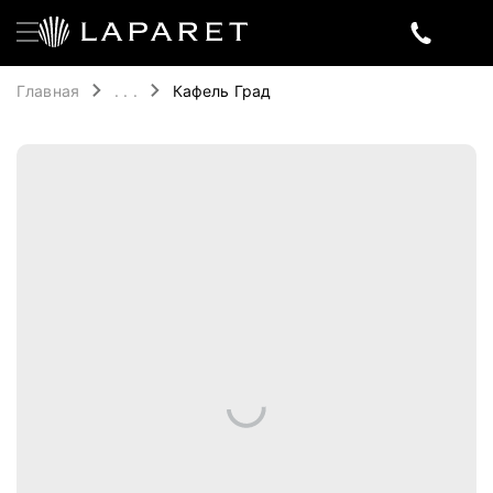
Главная
. . .
Кафель Град