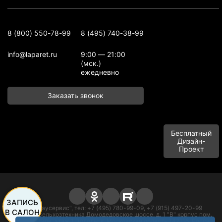
8 (800) 550-78-99
8 (495) 740-38-99
info@laparet.ru
9:00 — 21:00
(мск.)
ежедневно
Заказать звонок
Бесплатный
Дизайн-
Проект
ЗАПИСЬ
ООО "Баусервис", тел: +7 (495) 780-99-09, +7 (915) 497-20-99
В САЛОН
Адрес: п. Сельхозтехника Домодедовское шоссе, д. 1 "В" корпус пом.
офисного типа, этаж 1 Подольск, Московская область 142116, Россия