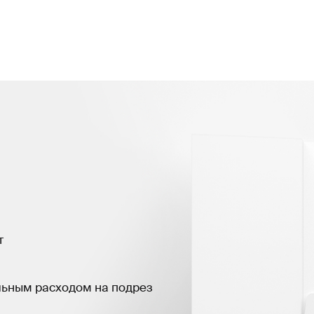
т
льным расходом на подрез