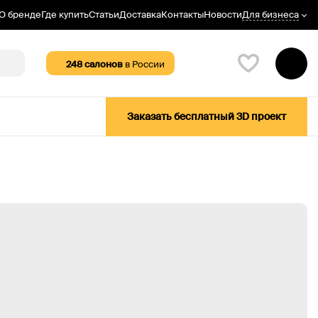
Для бизнеса
О бренде
Где купить
Статьи
Доставка
Контакты
Новости
248
салонов
в России
Заказать бесплатный 3D проект