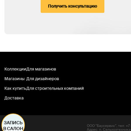
Получить консультацию
Коллекции
Для магазинов
Магазины
Для дизайнеров
Как купить
Для строительных компаний
Доставка
ЗАПИСЬ
ООО "Баусервис", тел: +7 (
В САЛОН
Адрес: п. Сельхозтехника