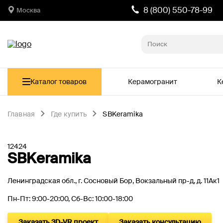
8 (800) 550-78-99
Москва
Каталог товаров
Керамогранит
К
Главная
Где купить
SBKeramika
12424
SBKeramika
Ленинградская обл., г. Сосновый Бор, Вокзальный пр-д, д. 11Ак1
Пн-Пт: 9:00-20:00, Сб-Вс: 10:00-18:00
Заказать 3D-VR проект
Заказать консультацию