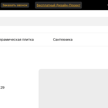
Заказать звонок
Бесплатный Дизайн-Проект
ерамическая плитка
Сантехника
 29