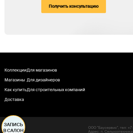
Получить консультацию
Коллекции
Для магазинов
Магазины
Для дизайнеров
Как купить
Для строительных компаний
Доставка
ЗАПИСЬ
ООО "Баусервис", тел: +7 (
В САЛОН
Адрес: п. Сельхозтехника