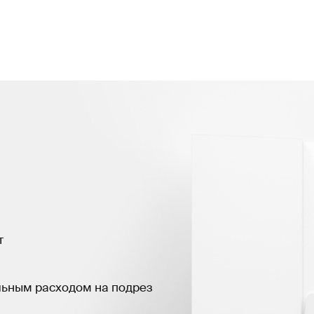
т
льным расходом на подрез