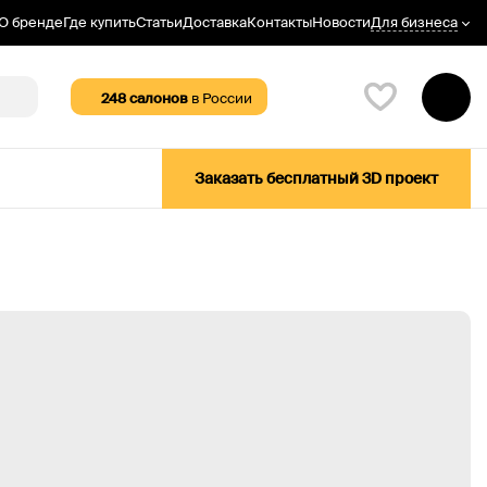
Для бизнеса
О бренде
Где купить
Статьи
Доставка
Контакты
Новости
248
салонов
в России
Заказать бесплатный 3D проект