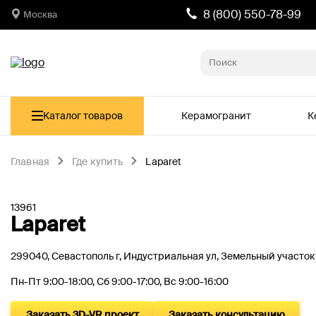
8 (800) 550-78-99
Москва
Каталог товаров
Керамогранит
К
Главная
Где купить
Laparet
13961
Laparet
299040, Севастополь г, Индустриальная ул, Земельный участок
Пн-Пт 9:00-18:00, Сб 9:00-17:00, Вс 9:00-16:00
Заказать 3D-VR проект
Заказать консультацию