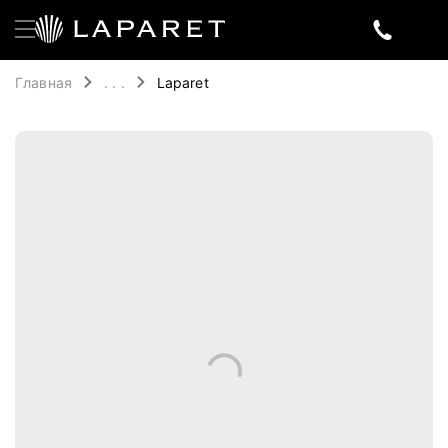
Главная
. . .
Laparet